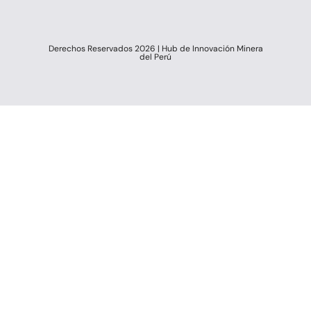
Derechos Reservados 2026 | Hub de Innovación Minera
del Perú