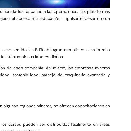
 comunidades cercanas a las operaciones. Las plataformas
rar el acceso a la educación, impulsar el desarrollo de
en ese sentido las EdTech logran cumplir con esa brecha
e interrumpir sus labores diarias.
ficas de cada compañía. Así mismo, las empresas mineras
idad, sostenibilidad, manejo de maquinaria avanzada y
en algunas regiones mineras, se ofrecen capacitaciones en
, los cursos pueden ser distribuidos fácilmente en áreas