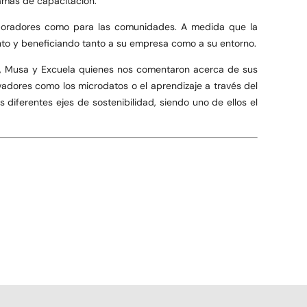
amas de capacitación.
laboradores como para las comunidades. A medida que la
nto y beneficiando tanto a su empresa como a su entorno.
s, Musa y Excuela quienes nos comentaron acerca de sus
dores como los microdatos o el aprendizaje a través del
diferentes ejes de sostenibilidad, siendo uno de ellos el