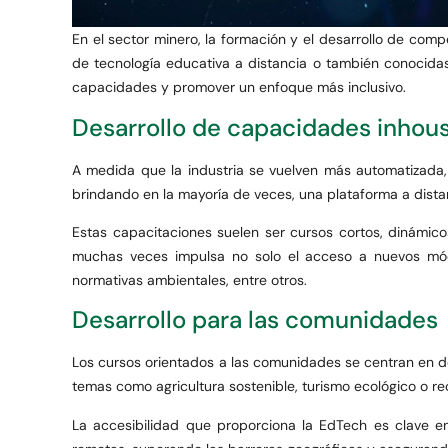
En el sector minero, la formación y el desarrollo de co
de tecnología educativa a distancia o también conocida
capacidades y promover un enfoque más inclusivo.
Desarrollo de capacidades inhou
A medida que la industria se vuelven más automatizada,
brindando en la mayoría de veces, una plataforma a distan
Estas capacitaciones suelen ser cursos cortos, dinámic
muchas veces impulsa no solo el acceso a nuevos módu
normativas ambientales, entre otros.
Desarrollo para las comunidades
Los cursos orientados a las comunidades se centran en de
temas como agricultura sostenible, turismo ecológico o rec
La accesibilidad que proporciona la EdTech es clave en 