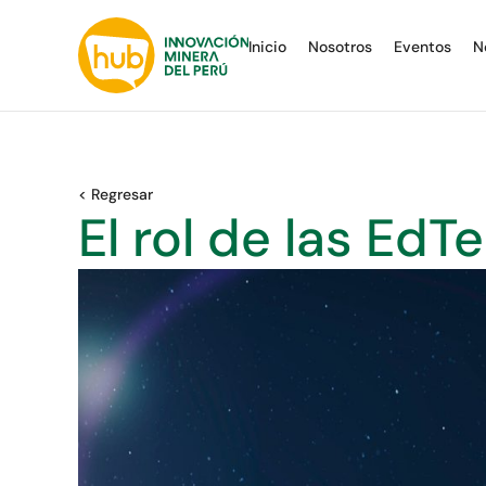
Inicio
Nosotros
Eventos
N
< Regresar
El rol de las EdT