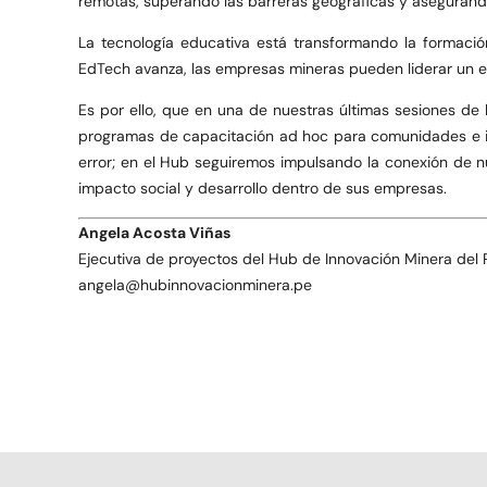
remotas, superando las barreras geográficas y aseguran
La tecnología educativa está transformando la formaci
EdTech avanza, las empresas mineras pueden liderar un en
Es por ello, que en una de nuestras últimas sesiones 
programas de capacitación ad hoc para comunidades e in
error; en el Hub seguiremos impulsando la conexión de nu
impacto social y desarrollo dentro de sus empresas.
Angela Acosta Viñas
Ejecutiva de proyectos del Hub de Innovación Minera del 
angela@hubinnovacionminera.pe