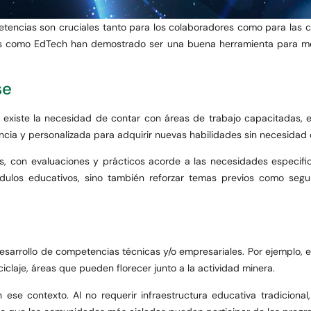
mpetencias son cruciales tanto para los colaboradores como para las
s como EdTech han demostrado ser una buena herramienta para mejo
se
 existe la necesidad de contar con áreas de trabajo capacitadas, 
cia y personalizada para adquirir nuevas habilidades sin necesidad d
os, con evaluaciones y prácticos acorde a las necesidades especi
los educativos, sino también reforzar temas previos como segur
sarrollo de competencias técnicas y/o empresariales. Por ejemplo, 
iclaje, áreas que pueden florecer junto a la actividad minera.
ese contexto. Al no requerir infraestructura educativa tradicional