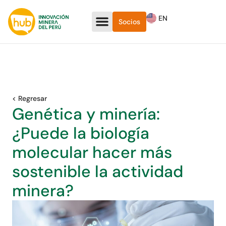
EN
Socios
< Regresar
Genética y minería:
¿Puede la biología
molecular hacer más
sostenible la actividad
minera?