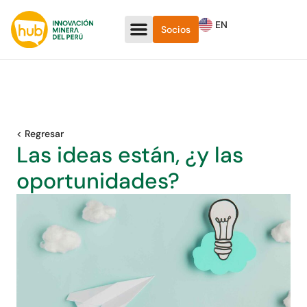
EN
Socios
< Regresar
Las ideas están, ¿y las
oportunidades?