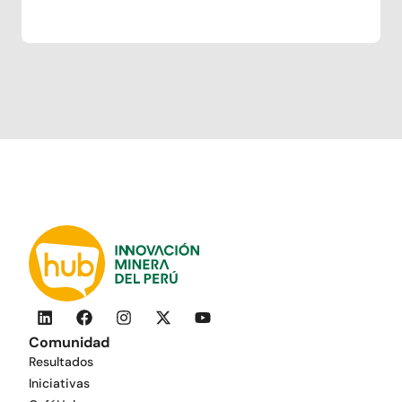
Comunidad
Resultados
Iniciativas