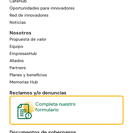
CaféHub
Oportunidades para innovadores
Red de innovadores
Noticias
Nosotros
Propuesta de valor
Equipo
EmpresasHub
Aliados
Partners
Planes y beneficios
Memorias Hub
Reclamos y/o denuncias
Completa nuestro
formulario
Documentos de gobernanza