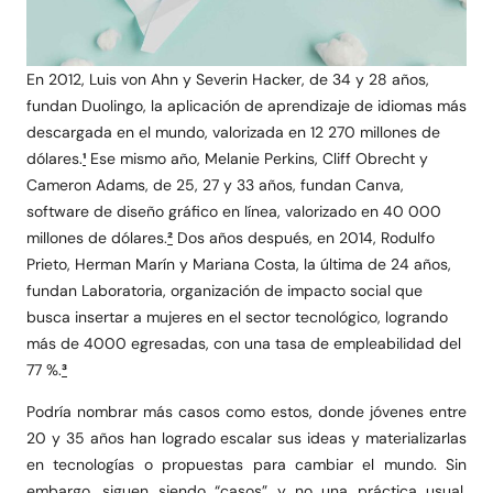
En 2012, Luis von Ahn y Severin Hacker, de 34 y 28 años,
fundan Duolingo, la aplicación de aprendizaje de idiomas más
descargada en el mundo, valorizada en 12 270 millones de
dólares.
¹
Ese mismo año, Melanie Perkins, Cliff Obrecht y
Cameron Adams, de 25, 27 y 33 años, fundan Canva,
software de diseño gráfico en línea, valorizado en 40 000
millones de dólares.
²
Dos años después, en 2014, Rodulfo
Prieto, Herman Marín y Mariana Costa, la última de 24 años,
fundan Laboratoria, organización de impacto social que
busca insertar a mujeres en el sector tecnológico, logrando
más de 4000 egresadas, con una tasa de empleabilidad del
77 %.
³
Podría nombrar más casos como estos, donde jóvenes entre
20 y 35 años han logrado escalar sus ideas y materializarlas
en tecnologías o propuestas para cambiar el mundo. Sin
embargo, siguen siendo “casos” y no una práctica usual.