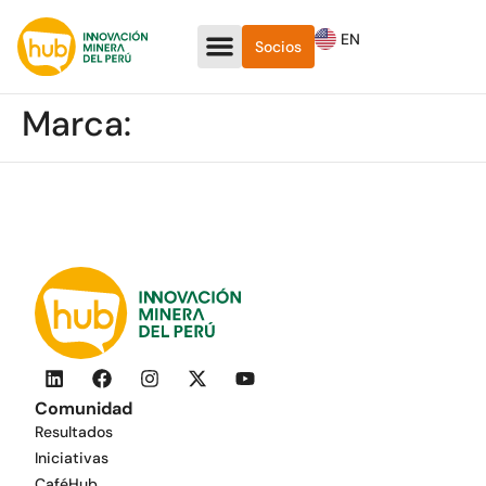
EN
Socios
Marca:
Comunidad
Resultados
Iniciativas
CaféHub