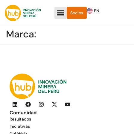
EN
Socios
Marca:
Comunidad
Resultados
Iniciativas
CaféHub