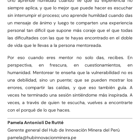
Uno aprende humildad cuando ve que su experiencia no
siempre aplica, y que lo mejor que puede hacer es escuchar
sin interrumpir el proceso; uno aprende humildad cuando das
un mensaje de ánimo y luego te comparten una experiencia
personal tan dificil que supone más coraje que el que todas
las dificultades con las que te hayas encontrado en el doble
de vida que le llevas a la persona mentoreada.
Por eso cuando eres mentor no solo das, recibes. En
perspectiva, en frescura, en cuestionamientos, en
humanidad. Mentorear te enseña que la vulnerabilidad no es
una debilidad, sino un puente; que se pueden mostrar los
errores, compartir las caídas, y que eso también guía. A
veces he terminado una sesión sintiéndome más inspirada. A
veces, a través de quien te escucha, vuelves a encontrarte
con el porqué de lo que haces.
Pamela Antonioli De Rutté
Gerente general del Hub de Innovación Minera del Perú
pamela@hubinnovacionminera.pe