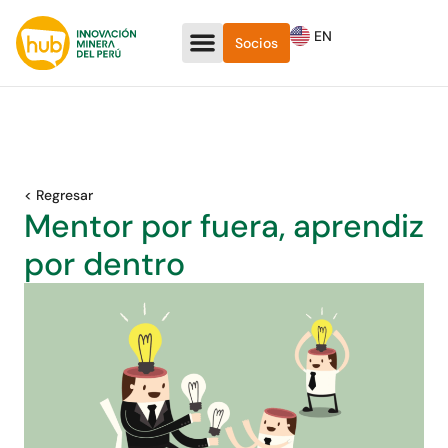
EN
Socios
< Regresar
Mentor por fuera, aprendiz
por dentro