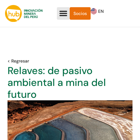
EN
Socios
< Regresar
Relaves: de pasivo
ambiental a mina del
futuro