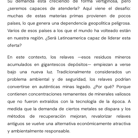
Su demanda está creciendo de forma vertiginosa, pero
¿seremos capaces de atenderla? Aquí viene el desafío:
muchas de estas materias primas provienen de pocos
países, lo que genera una dependencia geopolítica peligrosa.
Varios de esos países a los que el mundo ha volteado están
en nuestra región. ¿Será Latinoamerica capaz de liderar esta
oferta?
En este contexto, los relaves —esos residuos mineros
acumulados en gigantescos depósitos— empiezan a verse
bajo una nueva luz. Tradicionalmente considerados un
problema ambiental y de seguridad, los relaves podrían
convertirse en auténticas minas legado. ¿Por qué? Porque
contienen concentraciones remanentes de minerales valiosos
que no fueron extraídos con la tecnología de la época. A
medida que la demanda de ciertos metales se dispara y los
métodos de recuperación mejoran, revalorizar relaves
antiguos se vuelve una alternativa económicamente atractiva
y ambientalmente responsable.