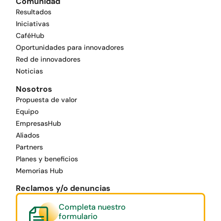
Comunidad
Resultados
Iniciativas
CaféHub
Oportunidades para innovadores
Red de innovadores
Noticias
Nosotros
Propuesta de valor
Equipo
EmpresasHub
Aliados
Partners
Planes y beneficios
Memorias Hub
Reclamos y/o denuncias
Completa nuestro
formulario