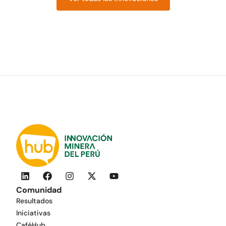
Comunidad
Resultados
Iniciativas
CaféHub