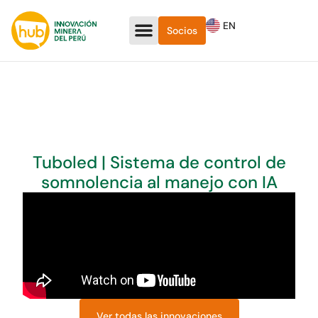
EN
Socios
Tuboled | Sistema de control de
somnolencia al manejo con IA
Ver todas las innovaciones