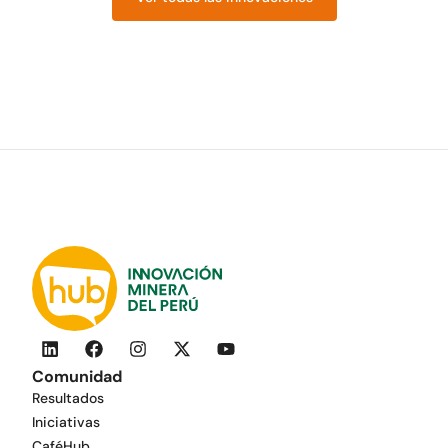
Comunidad
Resultados
Iniciativas
CaféHub