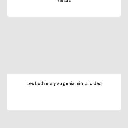
minera
Les Luthiers y su genial simplicidad