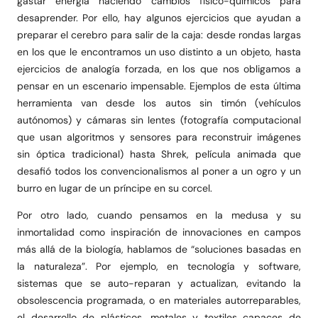
gastar energía haciendo cambios físico-químicos para
desaprender. Por ello, hay algunos ejercicios que ayudan a
preparar el cerebro para salir de la caja: desde rondas largas
en los que le encontramos un uso distinto a un objeto, hasta
ejercicios de analogía forzada, en los que nos obligamos a
pensar en un escenario impensable. Ejemplos de esta última
herramienta van desde los autos sin timón (vehículos
autónomos) y cámaras sin lentes (fotografía computacional
que usan algoritmos y sensores para reconstruir imágenes
sin óptica tradicional) hasta Shrek, película animada que
desafió todos los convencionalismos al poner a un ogro y un
burro en lugar de un príncipe en su corcel.
Por otro lado, cuando pensamos en la medusa y su
inmortalidad como inspiración de innovaciones en campos
más allá de la biología, hablamos de “soluciones basadas en
la naturaleza”. Por ejemplo, en tecnología y software,
sistemas que se auto-reparan y actualizan, evitando la
obsolescencia programada, o en materiales autorreparables,
el desarrollo de plásticos, metales y textiles capaces de