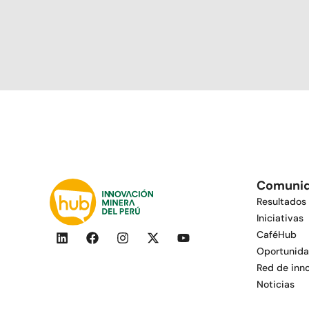
Comuni
Resultados
Iniciativas
CaféHub
Oportunida
Red de inn
Noticias