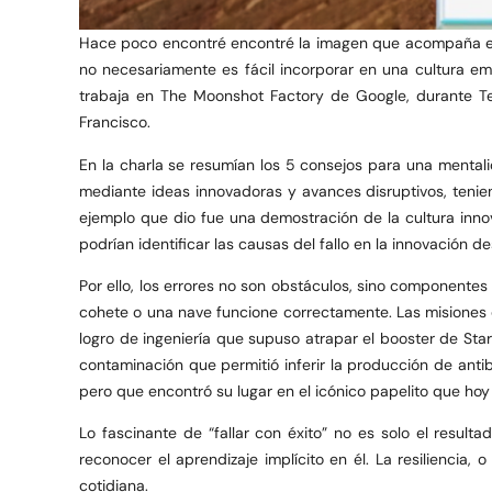
Hace poco encontré encontré la imagen que acompaña este
no necesariamente es fácil incorporar en una cultura em
trabaja en The Moonshot Factory de Google, durante Te
Francisco.
En la charla se resumían los 5 consejos para una ment
mediante ideas innovadoras y avances disruptivos, teniend
ejemplo que dio fue una demostración de la cultura innova
podrían identificar las causas del fallo en la innovación de
Por ello, los errores no son obstáculos, sino componentes
cohete o una nave funcione correctamente. Las misiones de
logro de ingeniería que supuso atrapar el booster de Stars
contaminación que permitió inferir la producción de antib
pero que encontró su lugar en el icónico papelito que ho
Lo fascinante de “fallar con éxito” no es solo el resulta
reconocer el aprendizaje implícito en él. La resiliencia
cotidiana.