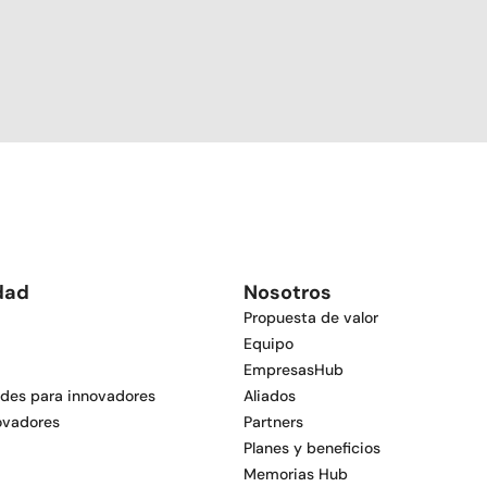
dad
Nosotros
Propuesta de valor
Equipo
EmpresasHub
des para innovadores
Aliados
ovadores
Partners
Planes y beneficios
Memorias Hub