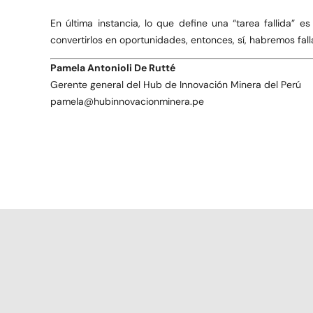
En última instancia, lo que define una “tarea fallida” e
convertirlos en oportunidades, entonces, sí, habremos fal
Pamela Antonioli De Rutté
Gerente general del Hub de Innovación Minera del Perú
pamela@hubinnovacionminera.pe