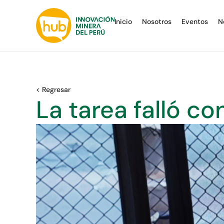
Inicio
Nosotros
Eventos
N
< Regresar
La tarea falló co