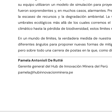
su equipo utilizaron un modelo de simulación para proyect
fueron sorprendentes y, en muchos casos, alarmantes. Pred
la escasez de recursos y la degradación ambiental. La v
umbrales ecológicos más allá de los cuales corremos el 
climático hasta la pérdida de biodiversidad, estos límite
En un mundo de límites, la verdadera medida de nuestra 
diferentes ángulos para proponer nuevas formas de mitiga
pero sobre todo una carrera de postas en la que, como di
Pamela Antonioli De Rutté
Gerente general del Hub de Innovación Minera del Perú
pamela@hubinnovacionminera.pe