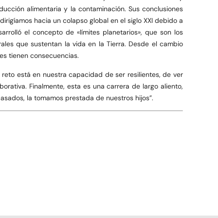
roducción alimentaria y la contaminación. Sus conclusiones
irigíamos hacia un colapso global en el siglo XXI debido a
rrolló el concepto de «límites planetarios», que son los
ales que sustentan la vida en la Tierra. Desde el cambio
nes tienen consecuencias.
eto está en nuestra capacidad de ser resilientes, de ver
rativa. Finalmente, esta es una carrera de largo aliento,
pasados, la tomamos prestada de nuestros hijos”.