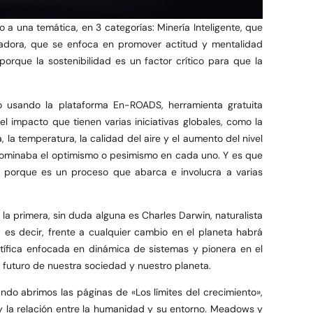
 una temática, en 3 categorías: Minería Inteligente, que
vadora, que se enfoca en promover actitud y mentalidad
orque la sostenibilidad es un factor crítico para que la
co usando la plataforma En-ROADS, herramienta gratuita
el impacto que tienen varias iniciativas globales, como la
, la temperatura, la calidad del aire y el aumento del nivel
redominaba el optimismo o pesimismo en cada uno. Y es que
no porque es un proceso que abarca e involucra a varias
la primera, sin duda alguna es Charles Darwin, naturalista
l, es decir, frente a cualquier cambio en el planeta habrá
ntífica enfocada en dinámica de sistemas y pionera en el
l futuro de nuestra sociedad y nuestro planeta.
ndo abrimos las páginas de «Los límites del crecimiento»,
 y la relación entre la humanidad y su entorno. Meadows y