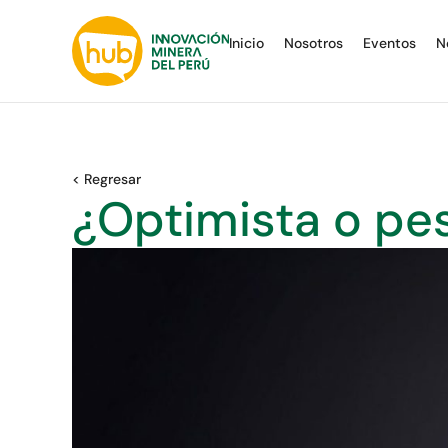
Inicio
Nosotros
Eventos
N
< Regresar
¿Optimista o pes