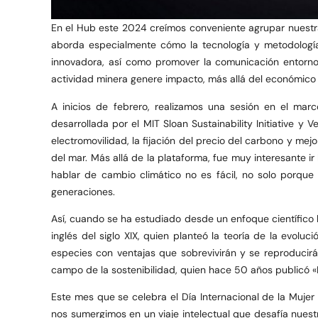
En el Hub este 2024 creímos conveniente agrupar nuestra
aborda especialmente cómo la tecnología y metodología
innovadora, así como promover la comunicación entorno a
actividad minera genere impacto, más allá del económic
A inicios de febrero, realizamos una sesión en el mar
desarrollada por el MIT Sloan Sustainability Initiative y
electromovilidad, la fijación del precio del carbono y mejo
del mar. Más allá de la plataforma, fue muy interesante 
hablar de cambio climático no es fácil, no solo porque
generaciones.
Así, cuando se ha estudiado desde un enfoque científico l
inglés del siglo XIX, quien planteó la teoría de la evolu
especies con ventajas que sobrevivirán y se reproducirá
campo de la sostenibilidad, quien hace 50 años publicó «L
Este mes que se celebra el Día Internacional de la Mujer
nos sumergimos en un viaje intelectual que desafía nuest