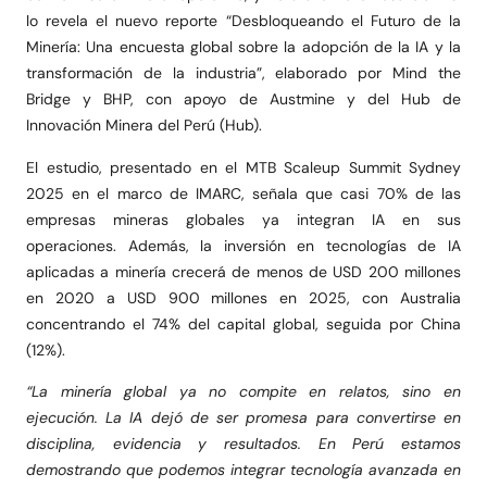
lo revela el nuevo reporte “Desbloqueando el Futuro de la
Minería: Una encuesta global sobre la adopción de la IA y la
transformación de la industria”, elaborado por Mind the
Bridge y BHP, con apoyo de Austmine y del Hub de
Innovación Minera del Perú (Hub).
El estudio, presentado en el MTB Scaleup Summit Sydney
2025 en el marco de IMARC, señala que casi 70% de las
empresas mineras globales ya integran IA en sus
operaciones. Además, la inversión en tecnologías de IA
aplicadas a minería crecerá de menos de USD 200 millones
en 2020 a USD 900 millones en 2025, con Australia
concentrando el 74% del capital global, seguida por China
(12%).
“La minería global ya no compite en relatos, sino en
ejecución. La IA dejó de ser promesa para convertirse en
disciplina, evidencia y resultados. En Perú estamos
demostrando que podemos integrar tecnología avanzada en