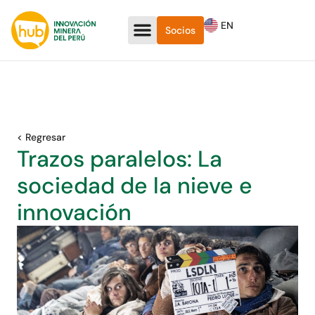
EN
Socios
< Regresar
Trazos paralelos: La
sociedad de la nieve e
innovación