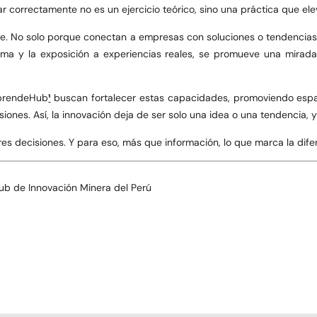
r correctamente no es un ejercicio teórico, sino una práctica que eleva 
e. No solo porque conectan a empresas con soluciones o tendencias, 
tema y la exposición a experiencias reales, se promueve una mirad
AprendeHub
¹
buscan fortalecer estas capacidades, promoviendo espa
iones. Así, la innovación deja de ser solo una idea o una tendencia, 
s decisiones. Y para eso, más que información, lo que marca la difere
ub de Innovación Minera del Perú