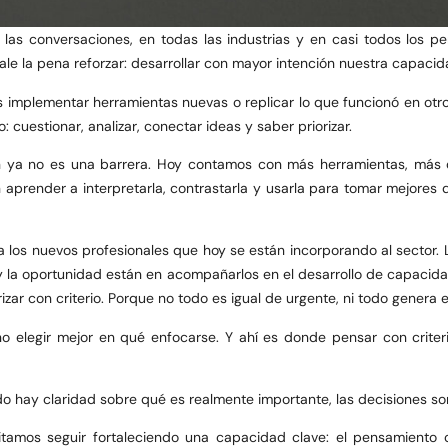
s conversaciones, en todas las industrias y en casi todos los per
le la pena reforzar: desarrollar con mayor intención nuestra capacid
s implementar herramientas nuevas o replicar lo que funcionó en otr
 cuestionar, analizar, conectar ideas y saber priorizar.
ón ya no es una barrera. Hoy contamos con más herramientas, más 
 aprender a interpretarla, contrastarla y usarla para tomar mejore
 los nuevos profesionales que hoy se están incorporando al sector. 
y la oportunidad están en acompañarlos en el desarrollo de capacidad
izar con criterio. Porque no todo es igual de urgente, ni todo genera
o elegir mejor en qué enfocarse. Y ahí es donde pensar con crite
do hay claridad sobre qué es realmente importante, las decisiones son
tamos seguir fortaleciendo una capacidad clave: el pensamiento cr