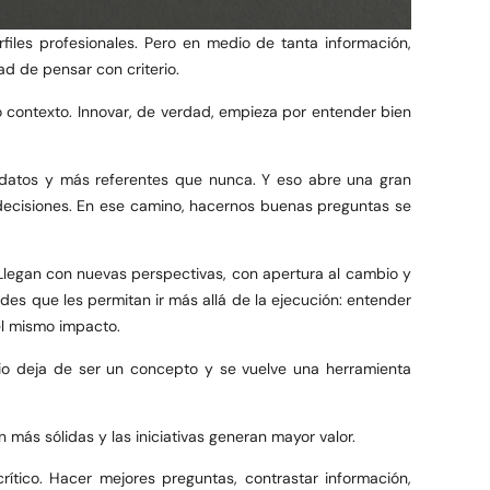
files profesionales. Pero en medio de tanta información,
ad de pensar con criterio.
o contexto. Innovar, de verdad, empieza por entender bien
datos y más referentes que nunca. Y eso abre una gran
s decisiones. En ese camino, hacernos buenas preguntas se
Llegan con nuevas perspectivas, con apertura al cambio y
es que les permitan ir más allá de la ejecución: entender
 el mismo impacto.
rio deja de ser un concepto y se vuelve una herramienta
 más sólidas y las iniciativas generan mayor valor.
ítico. Hacer mejores preguntas, contrastar información,