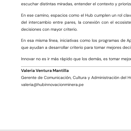
escuchar distintas miradas, entender el contexto y prioriza
En ese camino, espacios como el Hub cumplen un rol clav
del intercambio entre pares, la conexión con el ecosis
decisiones con mayor criterio.
En esa misma línea, iniciativas como los programas de 
que ayudan a desarrollar criterio para tomar mejores decis
Innovar no es ir más rápido que los demás, es tomar mejore
Valeria Ventura Mantilla
Gerente de Comunicación, Cultura y Administración del H
valeria@hubinnovacionminera.pe