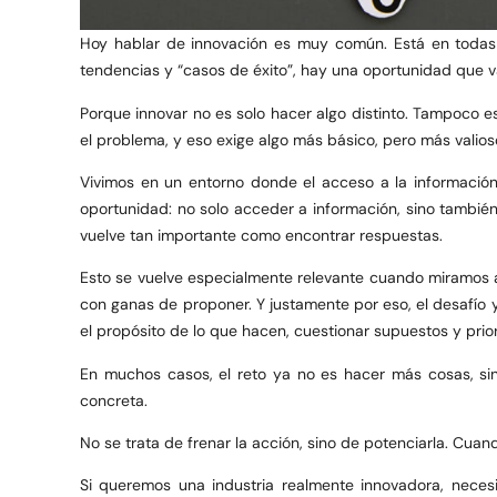
Hoy hablar de innovación es muy común. Está en todas la
tendencias y “casos de éxito”, hay una oportunidad que va
Porque innovar no es solo hacer algo distinto. Tampoco e
el problema, y eso exige algo más básico, pero más valioso:
Vivimos en un entorno donde el acceso a la informaci
oportunidad: no solo acceder a información, sino también
vuelve tan importante como encontrar respuestas.
Esto se vuelve especialmente relevante cuando miramos a
con ganas de proponer. Y justamente por eso, el desafío 
el propósito de lo que hacen, cuestionar supuestos y prior
En muchos casos, el reto ya no es hacer más cosas, sin
concreta.
No se trata de frenar la acción, sino de potenciarla. Cuan
Si queremos una industria realmente innovadora, necesi