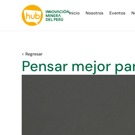
Inicio
Nosotros
Eventos
N
< Regresar
Pensar mejor pa